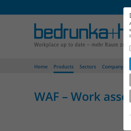
Home
Products
Sectors
Company
WAF – Work asse