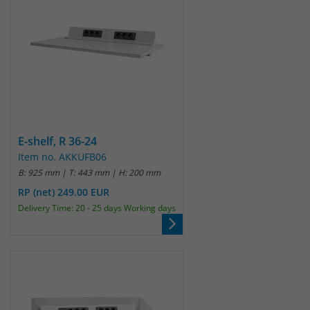
E-shelf, R 36-24
Item no. AKKUFB06
B: 925 mm | T: 443 mm | H: 200 mm
RP (net) 249.00 EUR
Delivery Time: 20 - 25 days Working days