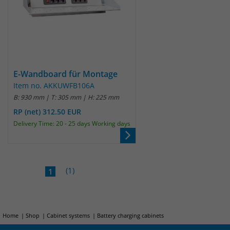
E-Wandboard für Montage
Item no. AKKUWFB106A
B: 930 mm | T: 305 mm | H: 225 mm
RP (net) 312.50 EUR
Delivery Time: 20 - 25 days Working days
(1)
1
Home
Shop
Cabinet systems
Battery charging cabinets