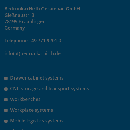
Bedrunka+Hirth Gerätebau GmbH
Gießnaustr. 8
78199 Bräunlingen
Germany
Telephone +49 771 9201-0
info(at)bedrunka-hirth.de
Drawer cabinet systems
CNC storage and transport systems
Workbenches
Workplace systems
Mobile logistics systems