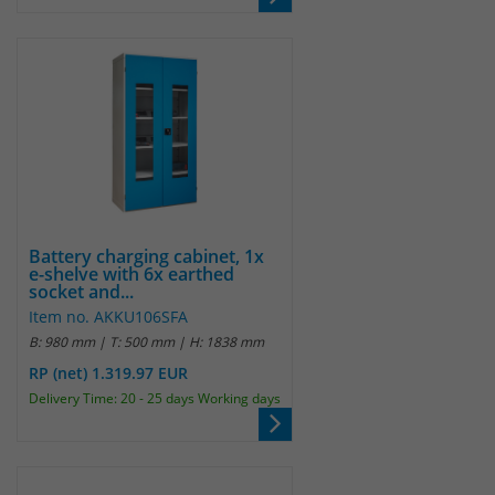
Battery charging cabinet, 1x
e-shelve with 6x earthed
socket and...
Item no. AKKU106SFA
B: 980 mm | T: 500 mm | H: 1838 mm
RP (net) 1.319.97 EUR
Delivery Time: 20 - 25 days Working days