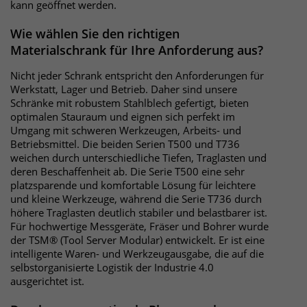
kann geöffnet werden.
Wie wählen Sie den richtigen
Materialschrank für Ihre Anforderung aus?
Nicht jeder Schrank entspricht den Anforderungen für
Werkstatt, Lager und Betrieb. Daher sind unsere
Schränke mit robustem Stahlblech gefertigt, bieten
optimalen Stauraum und eignen sich perfekt im
Umgang mit schweren Werkzeugen, Arbeits- und
Betriebsmittel. Die beiden Serien T500 und T736
weichen durch unterschiedliche Tiefen, Traglasten und
deren Beschaffenheit ab. Die Serie T500 eine sehr
platzsparende und komfortable Lösung für leichtere
und kleine Werkzeuge, während die Serie T736 durch
höhere Traglasten deutlich stabiler und belastbarer ist.
Für hochwertige Messgeräte, Fräser und Bohrer wurde
der TSM® (Tool Server Modular) entwickelt. Er ist eine
intelligente Waren- und Werkzeugausgabe, die auf die
selbstorganisierte Logistik der Industrie 4.0
ausgerichtet ist.