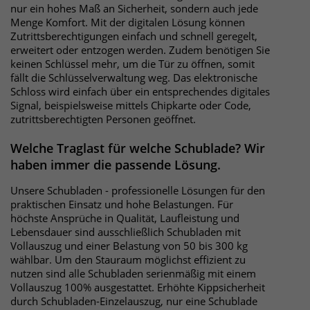
nur ein hohes Maß an Sicherheit, sondern auch jede
Menge Komfort. Mit der digitalen Lösung können
Zutrittsberechtigungen einfach und schnell geregelt,
erweitert oder entzogen werden. Zudem benötigen Sie
keinen Schlüssel mehr, um die Tür zu öffnen, somit
fällt die Schlüsselverwaltung weg. Das elektronische
Schloss wird einfach über ein entsprechendes digitales
Signal, beispielsweise mittels Chipkarte oder Code,
zutrittsberechtigten Personen geöffnet.
Welche Traglast für welche Schublade? Wir
haben immer die passende Lösung.
Unsere Schubladen - professionelle Lösungen für den
praktischen Einsatz und hohe Belastungen. Für
höchste Ansprüche in Qualität, Laufleistung und
Lebensdauer sind ausschließlich Schubladen mit
Vollauszug und einer Belastung von 50 bis 300 kg
wählbar. Um den Stauraum möglichst effizient zu
nutzen sind alle Schubladen serienmäßig mit einem
Vollauszug 100% ausgestattet. Erhöhte Kippsicherheit
durch Schubladen-Einzelauszug, nur eine Schublade