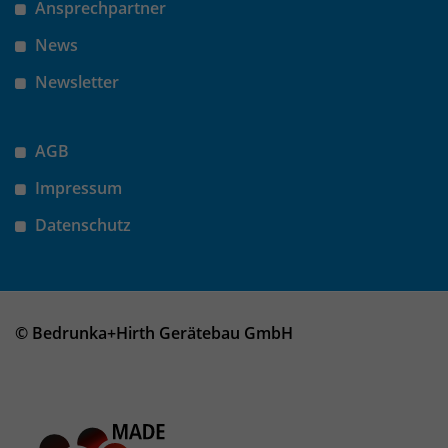
Ansprechpartner
News
Newsletter
AGB
Impressum
Datenschutz
© Bedrunka+Hirth Gerätebau GmbH