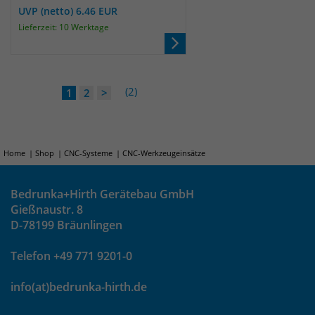
UVP (netto) 6.46 EUR
Lieferzeit: 10 Werktage
(2)
1
2
>
Home
Shop
CNC-Systeme
CNC-Werkzeugeinsätze
Bedrunka+Hirth Gerätebau GmbH
Gießnaustr. 8
D-78199 Bräunlingen
Telefon +49 771 9201-0
info(at)bedrunka-hirth.de