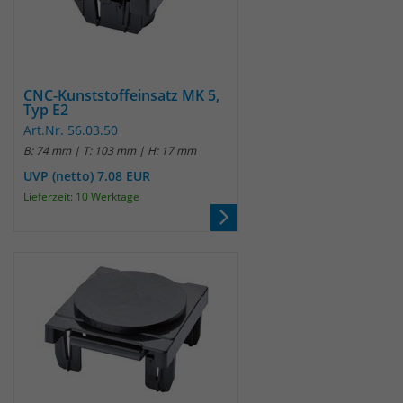
CNC-Kunststoffeinsatz MK 5,
Typ E2
Art.Nr. 56.03.50
B: 74 mm | T: 103 mm | H: 17 mm
UVP (netto) 7.08 EUR
Lieferzeit: 10 Werktage