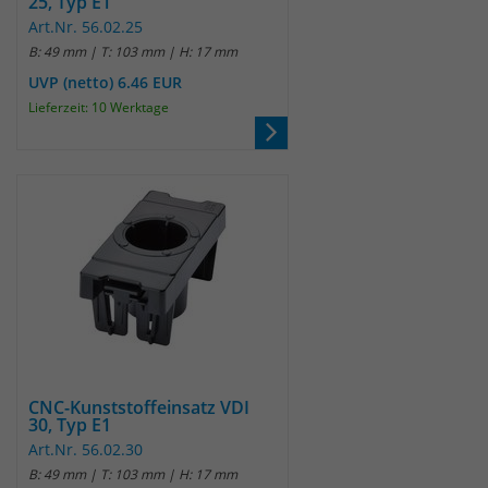
25, Typ E1
Art.Nr. 56.02.25
B: 49 mm | T: 103 mm | H: 17 mm
UVP (netto) 6.46 EUR
Lieferzeit: 10 Werktage
CNC-Kunststoffeinsatz VDI
30, Typ E1
Art.Nr. 56.02.30
B: 49 mm | T: 103 mm | H: 17 mm