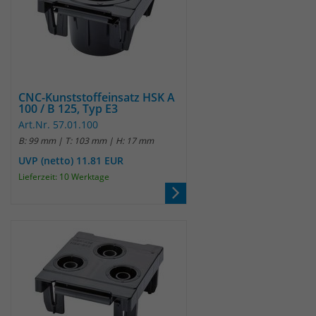
CNC-Kunststoffeinsatz HSK A
100 / B 125, Typ E3
Art.Nr. 57.01.100
B: 99 mm | T: 103 mm | H: 17 mm
UVP (netto) 11.81 EUR
Lieferzeit: 10 Werktage