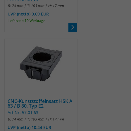
B: 74 mm | T: 103 mm | H: 17 mm
UVP (netto) 9.69 EUR
Lieferzeit: 10 Werktage
CNC-Kunststoffeinsatz HSK A
63 / B 80, Typ E2
Art.Nr. 57.01.63
B: 74 mm | T: 103 mm | H: 17 mm
UVP (netto) 10.44 EUR