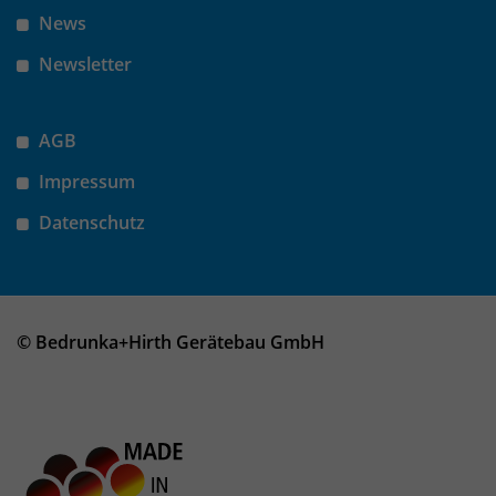
News
Newsletter
AGB
Impressum
Datenschutz
© Bedrunka+Hirth Gerätebau GmbH