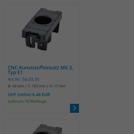
CNC-Kunststoffeinsatz MK 3,
Typ E1
Art.Nr. 56.03.30
B: 49 mm | T: 103 mm | H: 17 mm
UVP (netto) 6.46 EUR
Lieferzeit: 10 Werktage