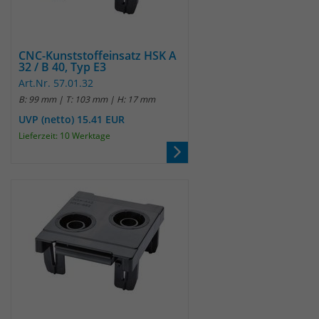
CNC-Kunststoffeinsatz HSK A
32 / B 40, Typ E3
Art.Nr. 57.01.32
B: 99 mm | T: 103 mm | H: 17 mm
UVP (netto) 15.41 EUR
Lieferzeit: 10 Werktage