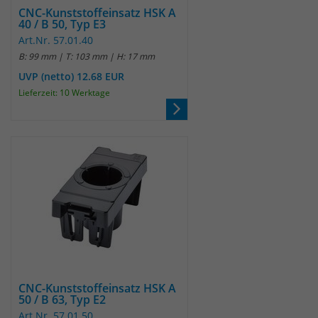
CNC-Kunststoffeinsatz HSK A
40 / B 50, Typ E3
Art.Nr. 57.01.40
B: 99 mm | T: 103 mm | H: 17 mm
UVP (netto) 12.68 EUR
Lieferzeit: 10 Werktage
CNC-Kunststoffeinsatz HSK A
50 / B 63, Typ E2
Art.Nr. 57.01.50