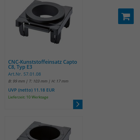
CNC-Kunststoffeinsatz Capto
C8, Typ E3
Art.Nr. 57.01.08
B: 99 mm | T: 103 mm | H: 17 mm
UVP (netto) 11.18 EUR
Lieferzeit: 10 Werktage