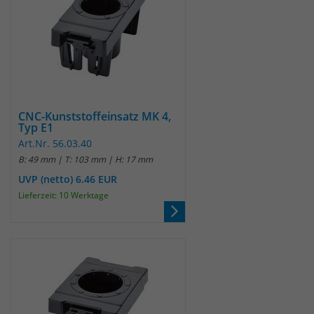
CNC-Kunststoffeinsatz MK 4,
Typ E1
Art.Nr. 56.03.40
B: 49 mm | T: 103 mm | H: 17 mm
UVP (netto) 6.46 EUR
Lieferzeit: 10 Werktage