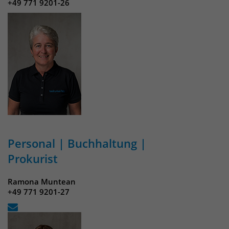
+49 771 9201-26
Personal | Buchhaltung |
Prokurist
Ramona Muntean
+49 771 9201-27