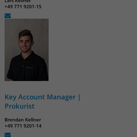
Lars Kellner
+49 771 9201-15
Key Account Manager |
Prokurist
Brendan Kellner
+49 771 9201-14