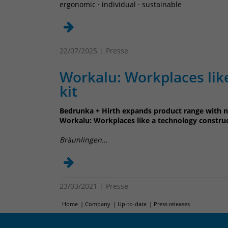
ergonomic · individual · sustainable
22/07/2025
Presse
Workalu: Workplaces lik
kit
Bedrunka + Hirth expands product range with 
Workalu: Workplaces like a technology construc
Bräunlingen…
23/03/2021
Presse
Home
Company
Up-to-date
Press releases