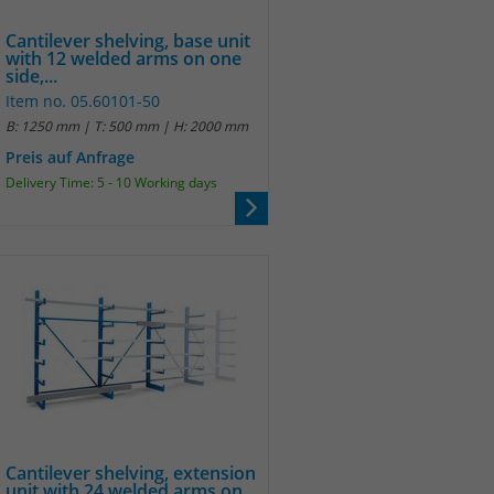
Cantilever shelving, base unit
with 12 welded arms on one
side,...
Item no. 05.60101-50
B: 1250 mm | T: 500 mm | H: 2000 mm
Preis auf Anfrage
Delivery Time: 5 - 10 Working days
Cantilever shelving, extension
unit with 24 welded arms on