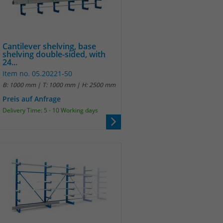
Cantilever shelving, base
shelving double-sided, with
24...
Item no. 05.20221-50
B: 1000 mm | T: 1000 mm | H: 2500 mm
Preis auf Anfrage
Delivery Time: 5 - 10 Working days