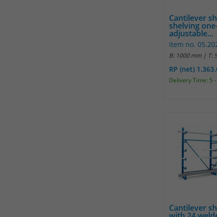
Cantilever sh
shelving one
adjustable...
Item no. 05.20
B: 1000 mm | T:
RP (net) 1.363
Delivery Time: 5 
Cantilever sh
with 24 weld