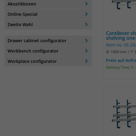
Akustikboxen
Online-Special
Zweite Wahl
Cantilever s
shelving one-
Drawer cabinet configurator
Item no. 05.20
Workbench configurator
B: 1000 mm | T:
Preis auf Anfr
Workplace configurator
Delivery Time: 5 