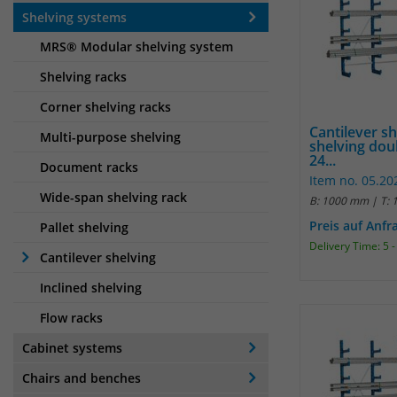
Shelving systems
MRS® Modular shelving system
Shelving racks
Corner shelving racks
Cantilever s
Multi-purpose shelving
shelving dou
24...
Document racks
Item no. 05.20
Wide-span shelving rack
B: 1000 mm | T:
Preis auf Anfr
Pallet shelving
Delivery Time: 5 
Cantilever shelving
Inclined shelving
Flow racks
Cabinet systems
Chairs and benches