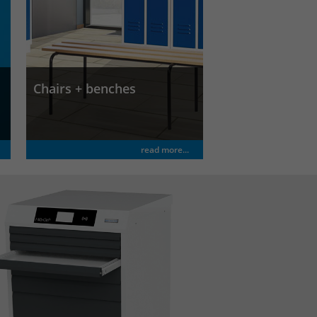
Chairs + benches
read more...