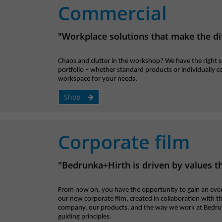
Commercial
"Workplace solutions that make the di
Chaos and clutter in the workshop? We have the right s
portfolio – whether standard products or individually 
workspace for your needs.
Shop
Corporate film
"Bedrunka+Hirth is driven by values t
From now on, you have the opportunity to gain an eve
our new corporate film, created in collaboration with th
company, our products, and the way we work at Bedrunka
guiding principles.