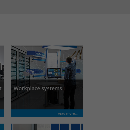
t
Workplace systems
read more...