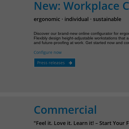
New: Workplace C
ergonomic · individual · sustainable
Discover our brand-new online configurator for ergon
Flexibly design height-adjustable workstations that ar
and future-proofing at work. Get started now and conf
Configure now
Press releases
Commercial
"Feel it. Love it. Learn it! – Start Your