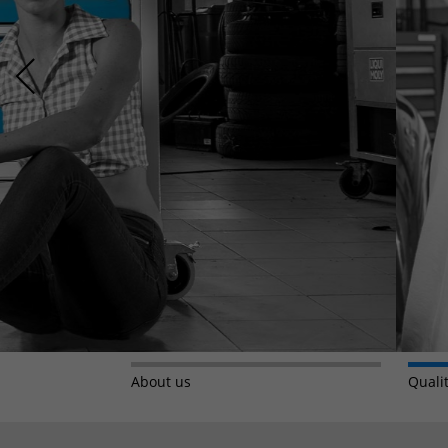
Made in Germa
mehr
About us
Quali