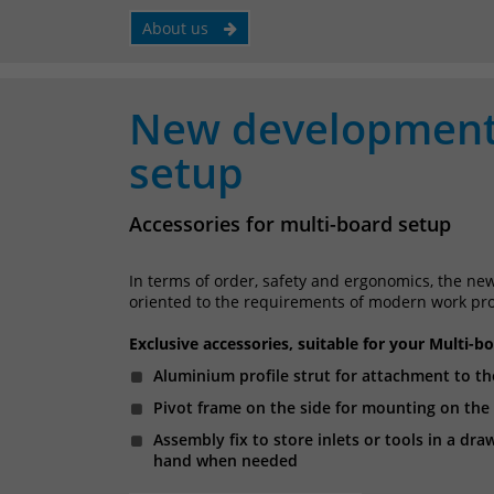
About us
New developments
setup
Accessories for multi-board setup
In terms of order, safety and ergonomics, the new
oriented to the requirements of modern work proc
Exclusive accessories, suitable for your Multi-b
Aluminium profile strut for attachment to 
Pivot frame on the side for mounting on the
Assembly fix to store inlets or tools in a dr
hand when needed