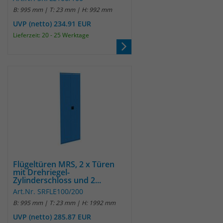
B: 995 mm | T: 23 mm | H: 992 mm
UVP (netto) 234.91 EUR
Lieferzeit: 20 - 25 Werktage
Flügeltüren MRS, 2 x Türen
mit Drehriegel-
Zylinderschloss und 2...
Art.Nr. SRFLE100/200
B: 995 mm | T: 23 mm | H: 1992 mm
UVP (netto) 285.87 EUR