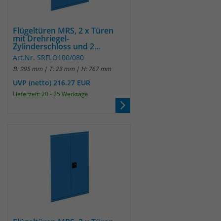
Flügeltüren MRS, 2 x Türen
mit Drehriegel-
Zylinderschloss und 2...
Art.Nr. SRFLO100/080
B: 995 mm | T: 23 mm | H: 767 mm
UVP (netto) 216.27 EUR
Lieferzeit: 20 - 25 Werktage