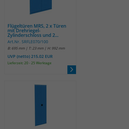
Flügeltüren MRS, 2 x Türen
mit Drehriegel-
Zylinderschloss und 2...
Art.Nr. SRFLE070/100
B: 695 mm | T: 23 mm | H: 992 mm
UVP (netto) 215.02 EUR
Lieferzeit: 20 - 25 Werktage