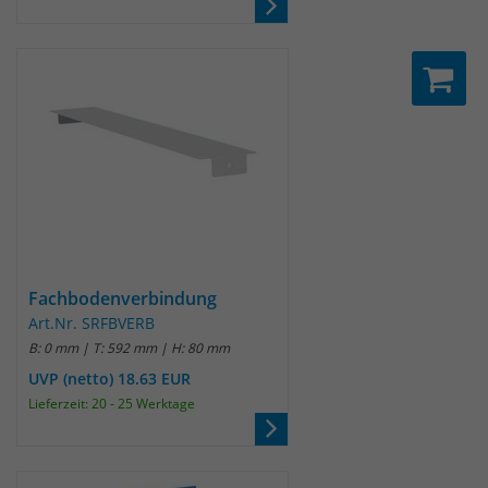
Fachbodenverbindung
Art.Nr. SRFBVERB
B: 0 mm | T: 592 mm | H: 80 mm
UVP (netto) 18.63 EUR
Lieferzeit: 20 - 25 Werktage