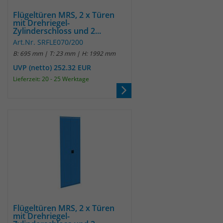
Flügeltüren MRS, 2 x Türen
mit Drehriegel-
Zylinderschloss und 2...
Art.Nr. SRFLE070/200
B: 695 mm | T: 23 mm | H: 1992 mm
UVP (netto) 252.32 EUR
Lieferzeit: 20 - 25 Werktage
Flügeltüren MRS, 2 x Türen
mit Drehriegel-