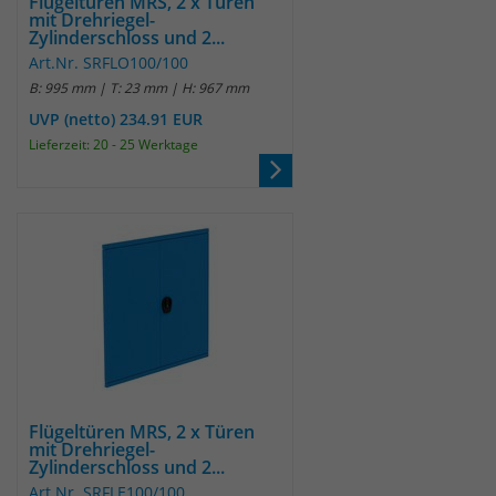
Flügeltüren MRS, 2 x Türen
mit Drehriegel-
Zylinderschloss und 2...
Art.Nr. SRFLO100/100
B: 995 mm | T: 23 mm | H: 967 mm
UVP (netto) 234.91 EUR
Lieferzeit: 20 - 25 Werktage
Flügeltüren MRS, 2 x Türen
mit Drehriegel-
Zylinderschloss und 2...
Art.Nr. SRFLE100/100