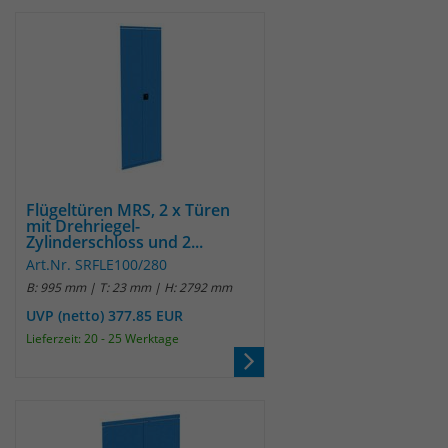
Flügeltüren MRS, 2 x Türen
mit Drehriegel-
Zylinderschloss und 2...
Art.Nr. SRFLE100/280
B: 995 mm | T: 23 mm | H: 2792 mm
UVP (netto) 377.85 EUR
Lieferzeit: 20 - 25 Werktage