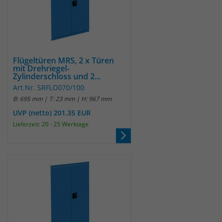
Flügeltüren MRS, 2 x Türen
mit Drehriegel-
Zylinderschloss und 2...
Art.Nr. SRFLO070/100
B: 695 mm | T: 23 mm | H: 967 mm
UVP (netto) 201.35 EUR
Lieferzeit: 20 - 25 Werktage