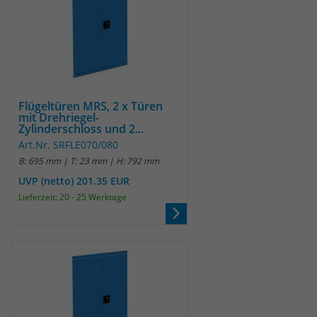
Flügeltüren MRS, 2 x Türen
mit Drehriegel-
Zylinderschloss und 2...
Art.Nr. SRFLE070/080
B: 695 mm | T: 23 mm | H: 792 mm
UVP (netto) 201.35 EUR
Lieferzeit: 20 - 25 Werktage