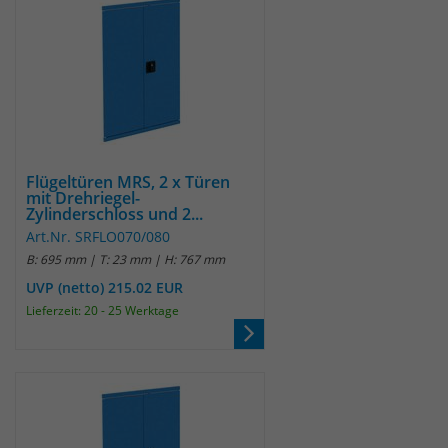
Flügeltüren MRS, 2 x Türen
mit Drehriegel-
Zylinderschloss und 2...
Art.Nr. SRFLO070/080
B: 695 mm | T: 23 mm | H: 767 mm
UVP (netto) 215.02 EUR
Lieferzeit: 20 - 25 Werktage