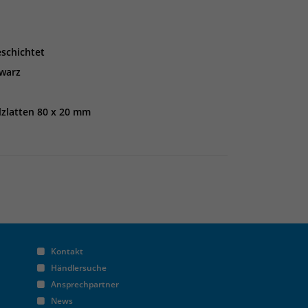
schichtet
hwarz
lzlatten 80 x 20 mm
Kontakt
Händlersuche
Ansprechpartner
News