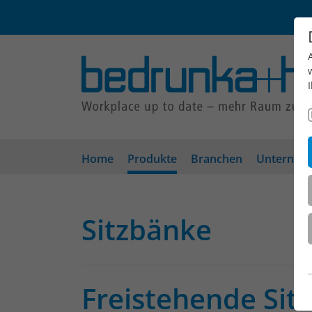
Home
Produkte
Branchen
Unterneh
Sitzbänke
Freistehende Sit