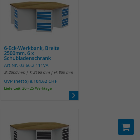
6-Eck-Werkbank, Breite
2500mm, 6 x
Schubladenschrank
Art.Nr. 03.66.2.111VA
B: 2500 mm | T: 2165 mm | H: 859 mm
UVP (netto) 8.104.62 CHF
Lieferzeit: 20 - 25 Werktage