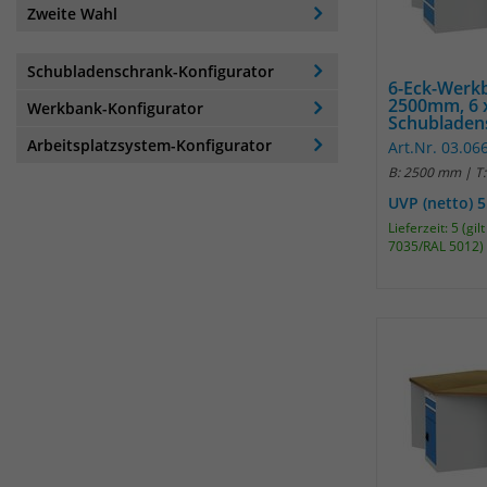
Zweite Wahl
Schubladenschrank-Konfigurator
6-Eck-Werkb
2500mm, 6 
Werkbank-Konfigurator
Schubladens
Arbeitsplatzsystem-Konfigurator
Art.Nr. 03.06
B: 2500 mm | T
UVP (netto) 
Lieferzeit: 5 (gi
7035/RAL 5012)