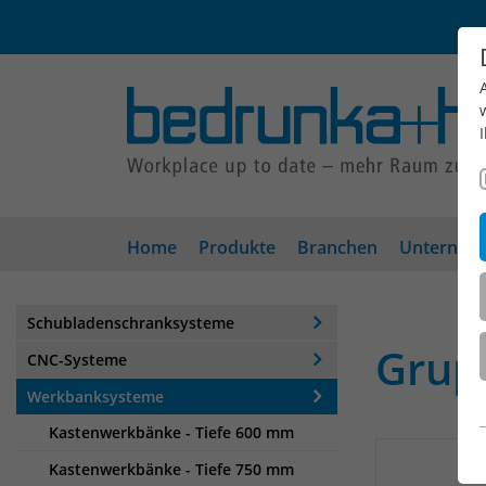
Home
Produkte
Branchen
Unterneh
Schubladenschranksysteme
Grup
CNC-Systeme
Werkbanksysteme
Kastenwerkbänke - Tiefe 600 mm
Kastenwerkbänke - Tiefe 750 mm