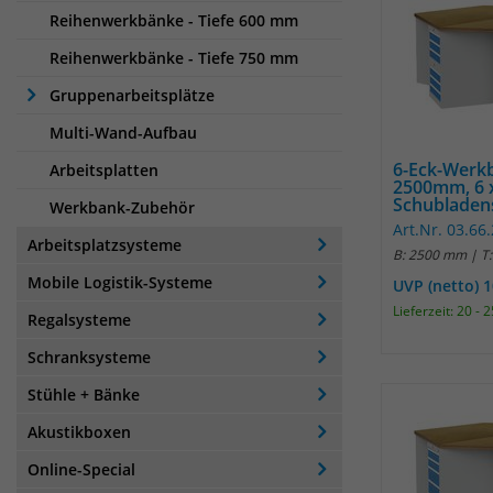
Reihenwerkbänke - Tiefe 600 mm
Reihenwerkbänke - Tiefe 750 mm
Gruppenarbeitsplätze
Multi-Wand-Aufbau
6-Eck-Werkb
Arbeitsplatten
2500mm, 6 
Schubladen
Werkbank-Zubehör
Art.Nr. 03.66
Arbeitsplatzsysteme
B: 2500 mm | T
Mobile Logistik-Systeme
UVP (netto) 
Lieferzeit: 20 -
Regalsysteme
Schranksysteme
Stühle + Bänke
Akustikboxen
Online-Special