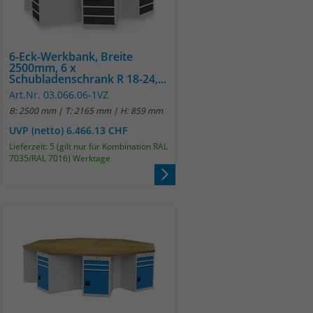
6-Eck-Werkbank, Breite
2500mm, 6 x
Schubladenschrank R 18-24,...
Art.Nr. 03.066.06-1VZ
B: 2500 mm | T: 2165 mm | H: 859 mm
UVP (netto) 6.466.13 CHF
Lieferzeit: 5 (gilt nur für Kombination RAL
7035/RAL 7016) Werktage