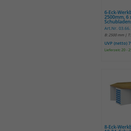
6-Eck-Werkb
2500mm, 6 
Schubladensc
Art.Nr. 03.66
B: 2500 mm | T
UVP (netto) 
Lieferzeit: 20 -
8-Eck-Werkb