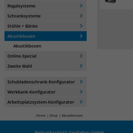
Regalsysteme
Schranksysteme
Stühle + Bänke
Akustikboxen
Akustikboxen
Online-Special
Zweite Wahl
Schubladenschrank-Konfigurator
Werkbank-Konfigurator
Arbeitsplatzsystem-Konfigurator
Home
Shop
Akustikboxen
Bedrunka+Hirth Gerätebau GmbH