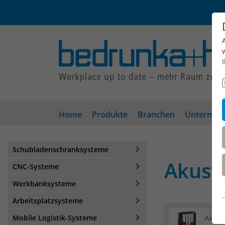
Home
Produkte
Branchen
Unterneh
Schubladenschranksysteme
Akust
CNC-Systeme
Werkbanksysteme
Arbeitsplatzsysteme
Mobile Logistik-Systeme
Akust