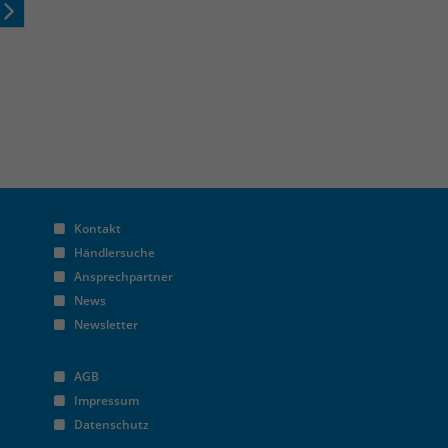
Kontakt
Händlersuche
Ansprechpartner
News
Newsletter
AGB
Impressum
Datenschutz