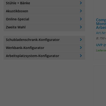
Stühle + Bänke
Akustikboxen
Online-Special
Comp
Moni
Zweite Wahl
Arbeit
Art.Nr
B: 750
Schubladenschrank-Konfigurator
UVP (
Werkbank-Konfigurator
Lieferz
Arbeitsplatzsystem-Konfigurator