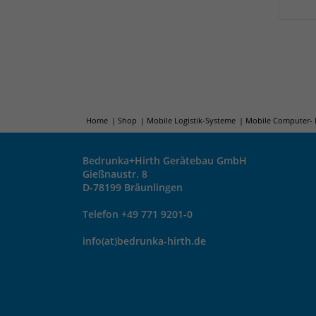
Home
Shop
Mobile Logistik-Systeme
Mobile Computer- 
Bedrunka+Hirth Gerätebau GmbH
Gießnaustr. 8
D-78199 Bräunlingen
Telefon +49 771 9201-0
info(at)bedrunka-hirth.de