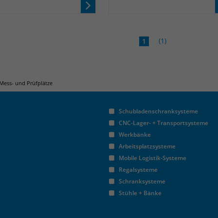
(1)
1
Mess- und Prüfplätze
Schubladenschranksysteme
CNC-Lager- + Transportsysteme
Werkbänke
Arbeitsplatzsysteme
Mobile Logistik-Systeme
Regalsysteme
Schranksysteme
Stühle + Bänke