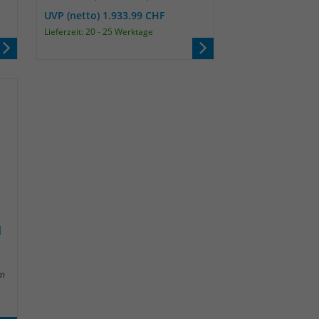
UVP (netto) 1.933.99 CHF
Lieferzeit: 20 - 25 Werktage
d
m