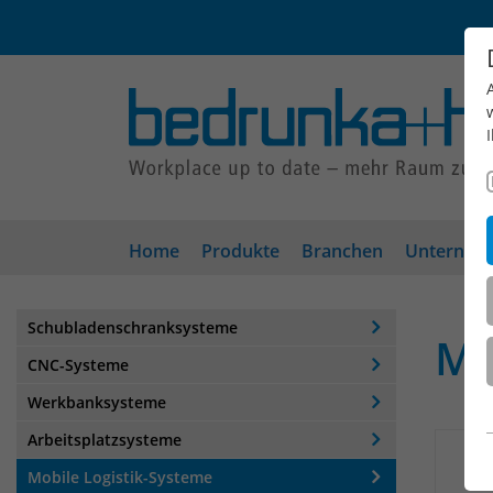
Home
Produkte
Branchen
Unterneh
Schubladenschranksysteme
Mo
CNC-Systeme
Werkbanksysteme
Arbeitsplatzsysteme
Mobile Logistik-Systeme