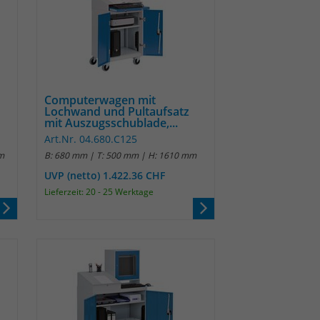
Computerwagen mit
Lochwand und Pultaufsatz
mit Auszugsschublade,...
Art.Nr. 04.680.C125
m
B: 680 mm | T: 500 mm | H: 1610 mm
UVP (netto) 1.422.36 CHF
Lieferzeit: 20 - 25 Werktage