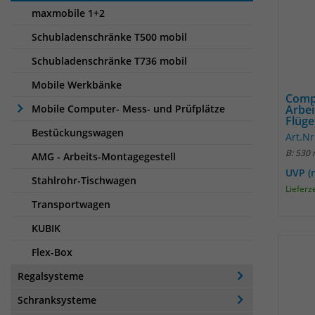
maxmobile 1+2
Schubladenschränke T500 mobil
Schubladenschränke T736 mobil
Mobile Werkbänke
Comp
Mobile Computer- Mess- und Prüfplätze
Arbei
Flüge
Bestückungswagen
Art.Nr
B: 530
AMG - Arbeits-Montagegestell
UVP (
Stahlrohr-Tischwagen
Lieferz
Transportwagen
KUBIK
Flex-Box
Regalsysteme
Schranksysteme