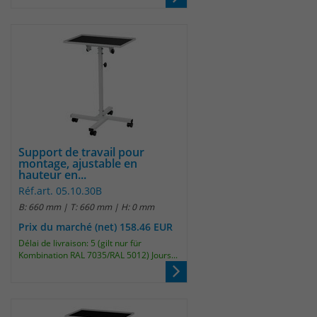
Support de travail pour
montage, ajustable en
hauteur en...
Réf.art. 05.10.30B
B: 660 mm | T: 660 mm | H: 0 mm
Prix du marché (net) 158.46 EUR
Délai de livraison: 5 (gilt nur für
Kombination RAL 7035/RAL 5012) Jours...