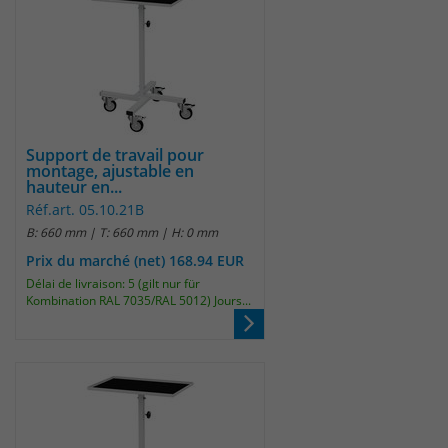
Support de travail pour
montage, ajustable en
hauteur en...
Réf.art. 05.10.21B
B: 660 mm | T: 660 mm | H: 0 mm
Prix du marché (net) 168.94 EUR
Délai de livraison: 5 (gilt nur für
Kombination RAL 7035/RAL 5012) Jours...