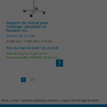
Support de travail pour
montage, ajustable en
hauteur en...
Réf.art. 05.10.20B
B: 660 mm | T: 660 mm | H: 0 mm
Prix du marché (net) 142.24 EUR
Délai de livraison: 5 (gilt nur für
Kombination RAL 7035/RAL 5012) Jours...
(1)
1
Home
Shop
Systèmes logistiques mobiles
Support de montage de travail