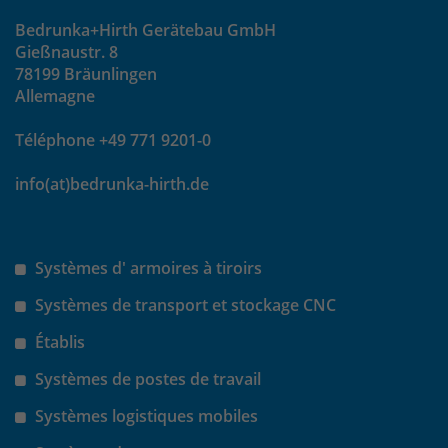
Bedrunka+Hirth Gerätebau GmbH
Gießnaustr. 8
78199 Bräunlingen
Allemagne
Téléphone +49 771 9201-0
info(at)bedrunka-hirth.de
Systèmes d' armoires à tiroirs
Systèmes de transport et stockage CNC
Établis
Systèmes de postes de travail
Systèmes logistiques mobiles