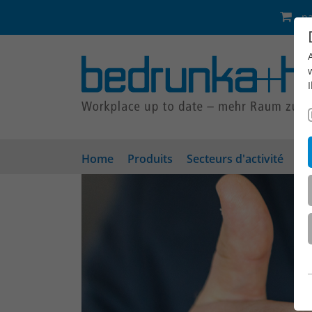
pa
Home
Produits
Secteurs d'activité
En