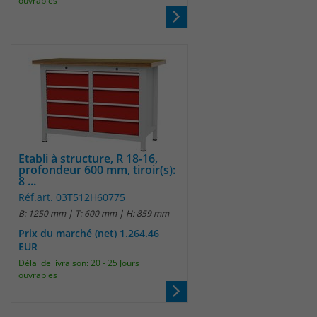
ouvrables
Etabli à structure, R 18-16,
profondeur 600 mm, tiroir(s):
8 ...
Réf.art. 03T512H60775
B: 1250 mm | T: 600 mm | H: 859 mm
Prix du marché (net) 1.264.46
EUR
Délai de livraison: 20 - 25 Jours
ouvrables