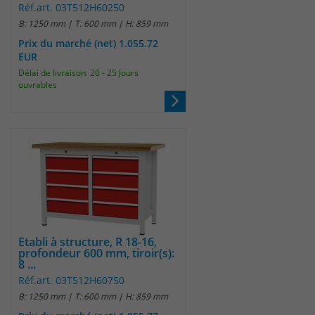
Réf.art. 03T512H60250
B: 1250 mm | T: 600 mm | H: 859 mm
Prix du marché (net) 1.055.72
EUR
Délai de livraison: 20 - 25 Jours
ouvrables
Etabli à structure, R 18-16,
profondeur 600 mm, tiroir(s):
8 ...
Réf.art. 03T512H60750
B: 1250 mm | T: 600 mm | H: 859 mm