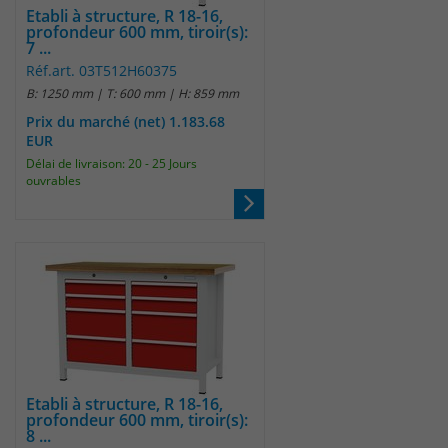
Etabli à structure, R 18-16,
profondeur 600 mm, tiroir(s):
7 ...
Réf.art. 03T512H60375
B: 1250 mm | T: 600 mm | H: 859 mm
Prix du marché (net) 1.183.68
EUR
Délai de livraison: 20 - 25 Jours
ouvrables
Etabli à structure, R 18-16,
profondeur 600 mm, tiroir(s):
8 ...