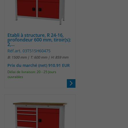
Etabli à structure, R 24-16,
profondeur 600 mm, tiroir(s):
2,...
Réf.art. 03T515H60475
B: 1500 mm | T: 600 mm | H: 859 mm
Prix du marché (net) 910.91 EUR
Délai de livraison: 20 - 25 Jours
ouvrables