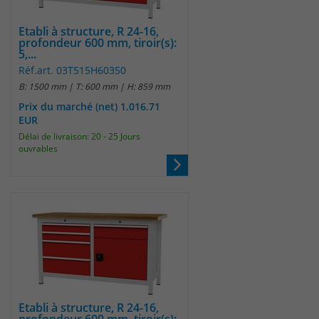
Etabli à structure, R 24-16,
profondeur 600 mm, tiroir(s):
5,...
Réf.art. 03T515H60350
B: 1500 mm | T: 600 mm | H: 859 mm
Prix du marché (net) 1.016.71
EUR
Délai de livraison: 20 - 25 Jours
ouvrables
Etabli à structure, R 24-16,