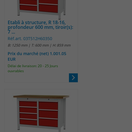
Etabli à structure, R 18-16,
profondeur 600 mm, tiroir(s):
7 ...
Réf.art. 03T512H60350
B: 1250 mm | T: 600 mm | H: 859 mm
Prix du marché (net) 1.001.05
EUR
Délai de livraison: 20 - 25 Jours
ouvrables