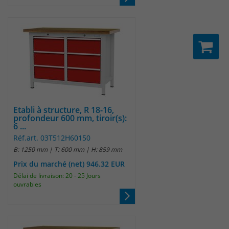
Etabli à structure, R 18-16,
profondeur 600 mm, tiroir(s):
6 ...
Réf.art. 03T512H60150
B: 1250 mm | T: 600 mm | H: 859 mm
Prix du marché (net) 946.32 EUR
Délai de livraison: 20 - 25 Jours
ouvrables