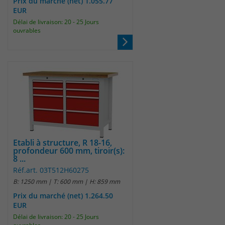
Prix du marché (net) 1.055.77
EUR
Délai de livraison: 20 - 25 Jours
ouvrables
Etabli à structure, R 18-16,
profondeur 600 mm, tiroir(s):
8 ...
Réf.art. 03T512H60275
B: 1250 mm | T: 600 mm | H: 859 mm
Prix du marché (net) 1.264.50
EUR
Délai de livraison: 20 - 25 Jours