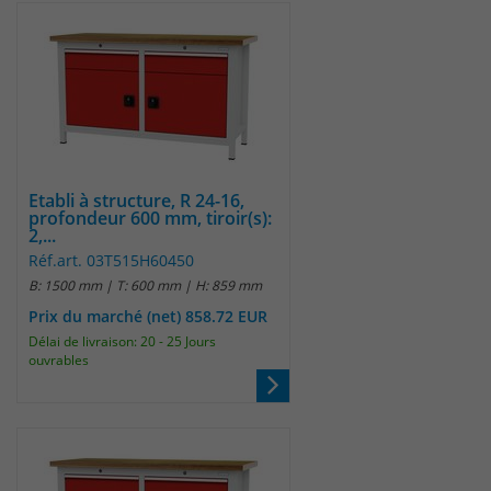
Etabli à structure, R 24-16,
profondeur 600 mm, tiroir(s):
2,...
Réf.art. 03T515H60450
B: 1500 mm | T: 600 mm | H: 859 mm
Prix du marché (net) 858.72 EUR
Délai de livraison: 20 - 25 Jours
ouvrables