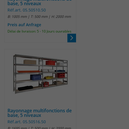
base, 5 niveaux
Réf.art. 05.50510.50
B: 1005 mm | T: 500 mm | H: 2000 mm
Preis auf Anfrage
Délai de livraison: 5 - 10 Jours ouvrables
Rayonnage multifonctions de
base, 5 niveaux
Réf.art. 05.50516.50
B: 1695 mm | T: 500 mm | H: 2000 mm