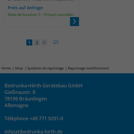
Preis auf Anfrage
Délai de livraison: 5 - 10 Jours ouvrables
(2)
1
2
>
Home
Shop
Systèmes de rayonnage
Rayonnage multifonctions
Bedrunka+Hirth Gerätebau GmbH
Gießnaustr. 8
78199 Bräunlingen
Allemagne
Téléphone +49 771 9201-0
info(at)bedrunka-hirth.de