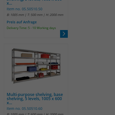
x...
Item no. 05.50510.50
B: 1005 mm | T: 500 mm | H: 2000 mm
Preis auf Anfrage
Delivery Time: 5 - 10 Working days
Multi-purpose shelving, base
shelving, 5 levels, 1005 x 600
x...
Item no. 05.50510.60
B: 1005 mm | T: 600 mm | H: 2000 mm