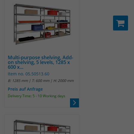
Multi-purpose shelving, Add-
on shelving, 5 levels, 1285 x
600 x...
Item no. 05.50513.60
B: 1285 mm | T: 600 mm | H: 2000 mm
Preis auf Anfrage
Delivery Time: 5 - 10 Working days