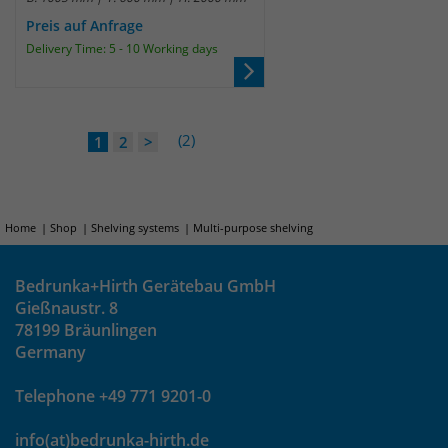
Preis auf Anfrage
Delivery Time: 5 - 10 Working days
(2)
1
2
>
Home
Shop
Shelving systems
Multi-purpose shelving
Bedrunka+Hirth Gerätebau GmbH
Gießnaustr. 8
78199 Bräunlingen
Germany
Telephone +49 771 9201-0
info(at)bedrunka-hirth.de