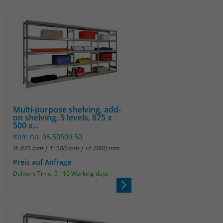
Multi-purpose shelving, add-
on shelving, 5 levels, 875 x
500 x...
Item no. 05.50509.50
B: 875 mm | T: 500 mm | H: 2000 mm
Preis auf Anfrage
Delivery Time: 5 - 10 Working days