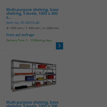
Multi-purpose shelving, base
shelving, 5 levels, 1005 x 400
x...
Item no. 05.50510.40
B: 1005 mm | T: 400 mm | H: 2000 mm
Preis auf Anfrage
Delivery Time: 5 - 10 Working days
Multi-purpose shelving, base
shelving, 5 levels, 1005 x 500