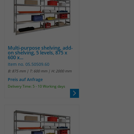
Multi-purpose shelving, add-
on shelving, 5 levels, 875 x
600 x...
Item no. 05.50509.60
B: 875 mm | T: 600 mm | H: 2000 mm
Preis auf Anfrage
Delivery Time: 5 - 10 Working days