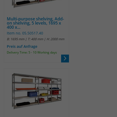
Multi-purpose shelving, Add-
on shelving, 5 levels, 1695 x
400 x...
Item no. 05.50517.40
B: 1695 mm | T: 400 mm | H: 2000 mm
Preis auf Anfrage
Delivery Time: 5 - 10 Working days