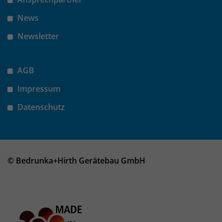
News
Newsletter
AGB
Impressum
Datenschutz
© Bedrunka+Hirth Gerätebau GmbH