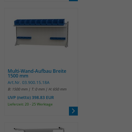
Multi-Wand-Aufbau Breite
1500 mm
Art.Nr. 03.900.15.18A
B: 1500 mm | T: 0 mm | H: 650 mm
UVP (netto) 398.83 EUR
Lieferzeit: 20 - 25 Werktage