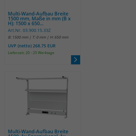
Multi-Wand-Aufbau Breite
1500 mm, Maße in mm (B x
H): 1500 x 650...
Art.Nr. 03.900.15.33Z
B: 1500 mm | T: 0 mm | H: 650 mm
UVP (netto) 268.75 EUR
Lieferzeit: 20 - 25 Werktage
Multi-Wand-Aufbau Breite